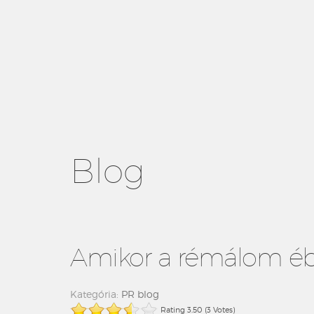
Blog
Amikor a rémálom ébre
Kategória:
PR blog
Rating 3.50 (3 Votes)