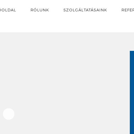
ŐOLDAL
RÓLUNK
SZOLGÁLTATÁSAINK
REFE