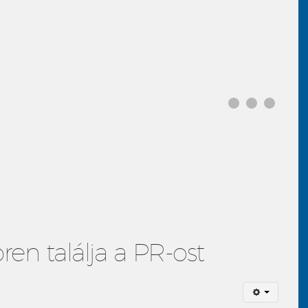
n találja a PR-ost