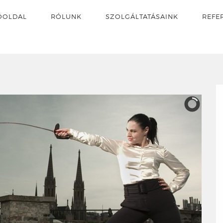
ŐOLDAL
RÓLUNK
SZOLGÁLTATÁSAINK
REFE