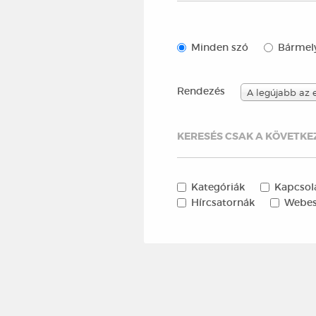
Minden szó
Bármely
Rendezés
A legújabb az 
KERESÉS CSAK A KÖVETKEZ
Kategóriák
Kapcsol
Hírcsatornák
Webes