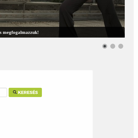
 is megfogalmazzuk!
KERESÉS