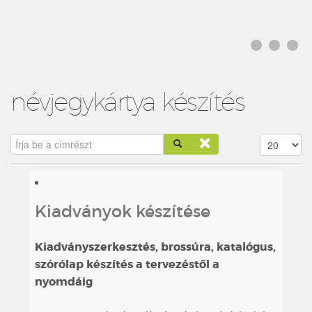
névjegykártya készítés
Írja be a címrészt
Tételek #
Kiadványok készítése
Kiadványszerkesztés, brossúra, katalógus,
szórólap készítés a tervezéstől a
nyomdáig