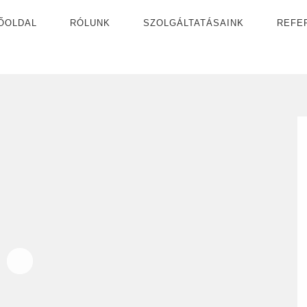
ŐOLDAL
RÓLUNK
SZOLGÁLTATÁSAINK
REFE