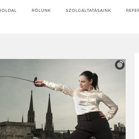
ŐOLDAL
RÓLUNK
SZOLGÁLTATÁSAINK
REFE