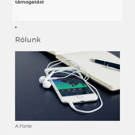
támogatást
...
Rólunk
A Forte