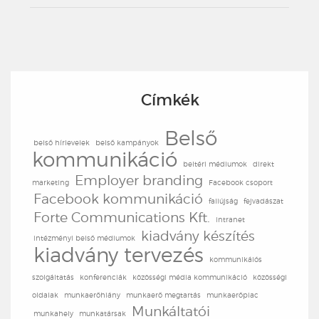
Címkék
Belső
belső hírlevelek
belső kampányok
kommunikáció
beltéri médiumok
direkt
Employer branding
marketing
Facebook csoport
Facebook kommunikáció
faliújság
fejvadászat
Forte Communications Kft.
intranet
kiadvány készítés
intézményi belső médiumok
kiadvány tervezés
kommunikáiós
szolgáltatás
konferenciák
közösségi média kommunikáció
közösségi
oldalak
munkaerőhiány
munkaerő megtartás
munkaerőpiac
Munkáltatói
munkahely
munkatársak