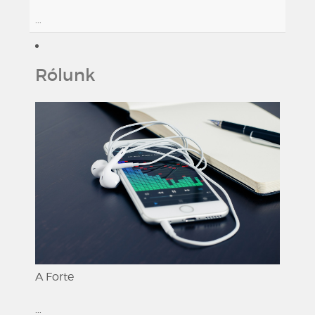
...
Rólunk
A Forte
...