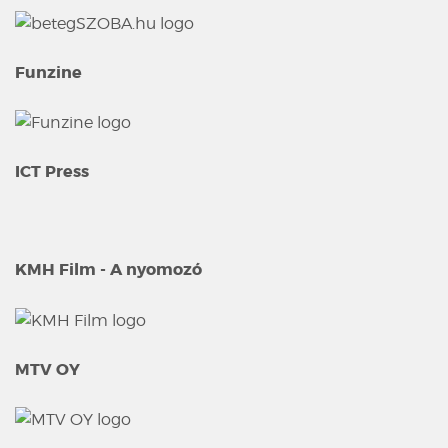
Funzine
ICT Press
KMH Film - A nyomozó
MTV OY