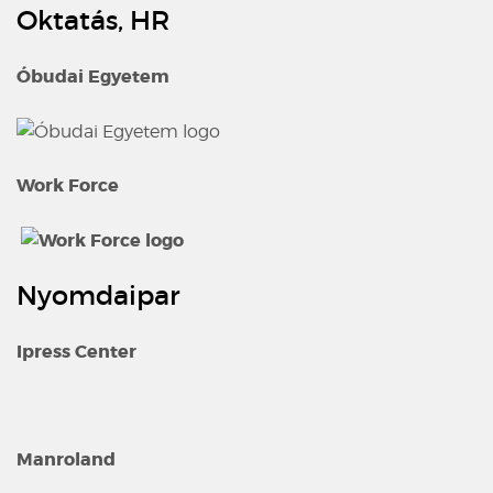
Oktatás, HR
Óbudai Egyetem
Work Force
Nyomdaipar
Ipress Center
Manroland