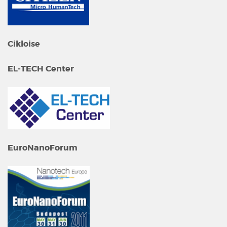
Cikloise
EL-TECH Center
EuroNanoForum