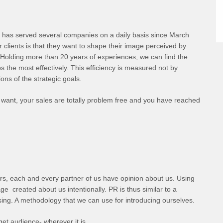
has served several companies on a daily basis since March
clients is that they want to shape their image perceived by
. Holding more than 20 years of experiences, we can find the
ps the most effectively. This efficiency is measured not by
ns of the strategic goals.
u want, your sales are totally problem free and you have reached
ers, each and every partner of us have opinion about us. Using
e created about us intentionally. PR is thus similar to a
sing. A methodology that we can use for introducing ourselves.
get audience- wherever it is.