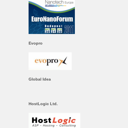
Evopro
Global Idea
HostLogic Ltd.