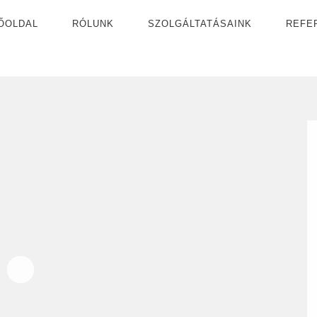
ŐOLDAL
RÓLUNK
SZOLGÁLTATÁSAINK
REFE