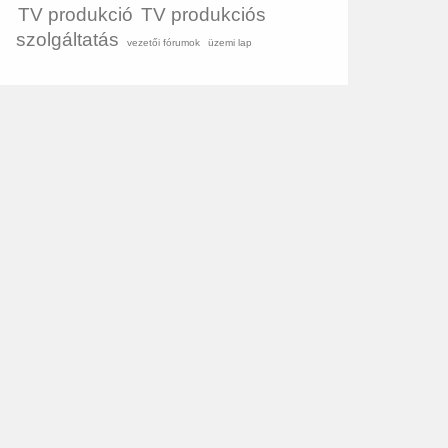
TV produkció
TV produkciós
szolgáltatás
vezetői fórumok
üzemi lap