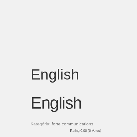
English
English
Kategória:
forte communications
Rating 0.00 (0 Votes)