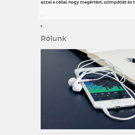
azzal a céllal, hogy megértést, szimpátiát és
...
Rólunk