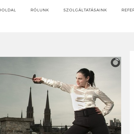
ŐOLDAL
RÓLUNK
SZOLGÁLTATÁSAINK
REFE