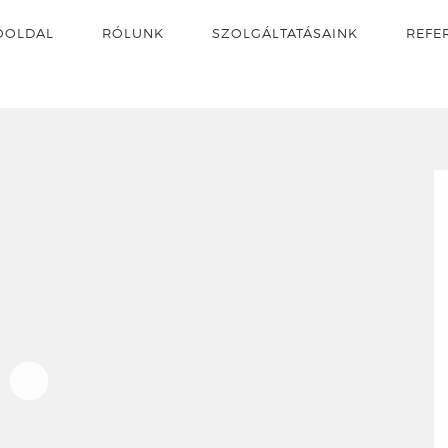
ŐOLDAL
RÓLUNK
SZOLGÁLTATÁSAINK
REFE