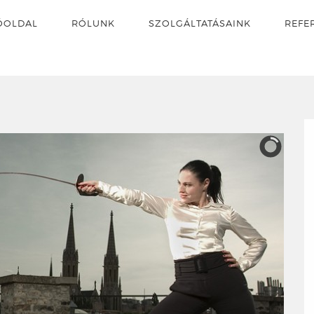
ŐOLDAL
RÓLUNK
SZOLGÁLTATÁSAINK
REFE