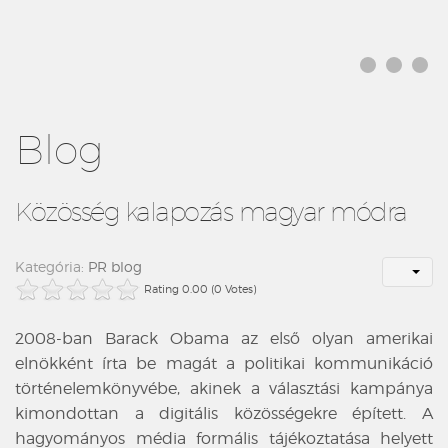
Blog
Közösség kalapozás magyar módra
Kategória:
PR blog
Rating 0.00 (0 Votes)
2008-ban Barack Obama az első olyan amerikai
elnökként írta be magát a politikai kommunikáció
történelemkönyvébe, akinek a választási kampánya
kimondottan a digitális közösségekre épített. A
hagyományos média formális tájékoztatása helyett