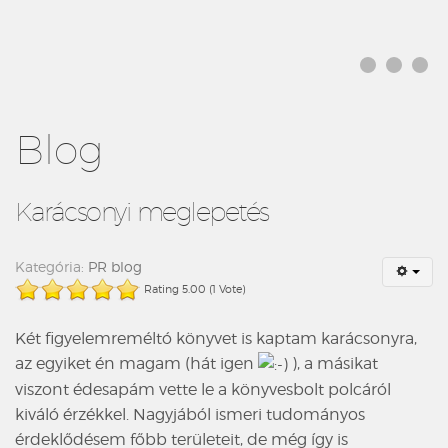
Blog
Karácsonyi meglepetés
Kategória:
PR blog
Rating 5.00 (1 Vote)
Két figyelemreméltó könyvet is kaptam karácsonyra,
az egyiket én magam (hát igen
), a másikat
viszont édesapám vette le a könyvesbolt polcáról
kiváló érzékkel. Nagyjából ismeri tudományos
érdeklődésem főbb területeit, de még így is